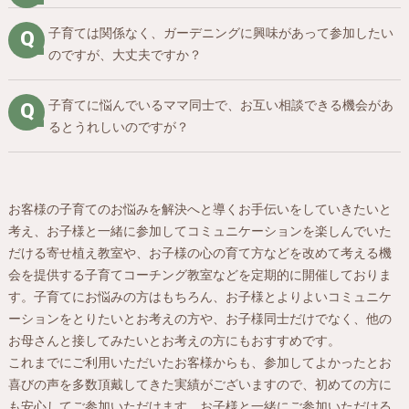
子育ては関係なく、ガーデニングに興味があって参加したい
のですが、大丈夫ですか？
子育てに悩んでいるママ同士で、お互い相談できる機会があ
るとうれしいのですが？
お客様の子育てのお悩みを解決へと導くお手伝いをしていきたいと
考え、お子様と一緒に参加してコミュニケーションを楽しんでいた
だける寄せ植え教室や、お子様の心の育て方などを改めて考える機
会を提供する子育てコーチング教室などを定期的に開催しておりま
す。子育てにお悩みの方はもちろん、お子様とよりよいコミュニケ
ーションをとりたいとお考えの方や、お子様同士だけでなく、他の
お母さんと接してみたいとお考えの方にもおすすめです。
これまでにご利用いただいたお客様からも、参加してよかったとお
喜びの声を多数頂戴してきた実績がございますので、初めての方に
も安心してご参加いただけます。お子様と一緒にご参加いただける