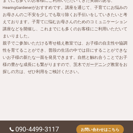
までにも多くのお客様にご利用いただいてきた実績のある、
HearingGardenerがおすすめです。講座を通じて、子育てにお悩みの
お母さんのご不安を少しでも取り除くお手伝いをしていきたいと考
えております。子育てに悩むお母さんのためのコミュニケーション
講座などを開催し、これまでにも多くのお客様にご利用いただいて
まいりました。
親子でご参加いただける寄せ植え教室では、お子様の自主性や協調
性を育てることができ、普段の生活の中では目にすることができな
いお子様の新たな一面を発見できます。自然と触れ合うことでお子
様の豊かな成長にも繋がりますので、
茨木
で
ガーデニング
教室をお
探しの方は、ぜひ利用をご検討ください。
090-4499-3117
お問い合わせはこちら