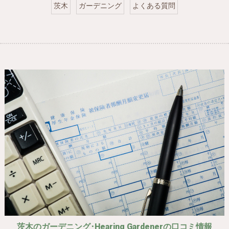
茨木
ガーデニング
よくある質問
茨木のガーデニング･Hearing Gardenerの口コミ情報