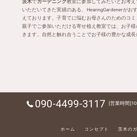
茨木
で
ガーデニング
教室に参加してみたいとお考え
いただいてきた実績のある、HearingGarde
えております。子育てに悩むお母さんのためのコミ
親子でご参加いただける寄せ植え教室では、お子様
きます。自然と触れ合うことでお子様の豊かな成長
090-4499-3117
[営業時間]10
ホーム
コンセプト
茨木のガー