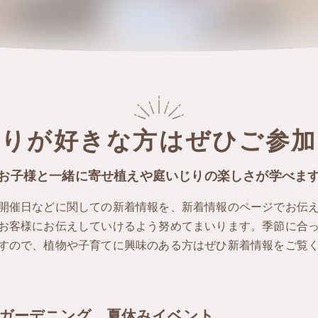
じりが好きな方はぜひご参加
お子様と一緒に寄せ植えや庭いじりの楽しさが学べま
開催日などに関しての新着情報を、新着情報のページでお伝
お客様にお伝えしていけるよう努めてまいります。季節に合
すので、植物や子育てに興味のある方はぜひ新着情報をご覧
ガーデニング 夏休みイベント