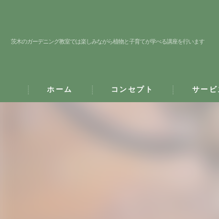
茨木のガーデニング教室では楽しみながら植物と子育てが学べる講座を行います
ホーム
コンセプト
サービ