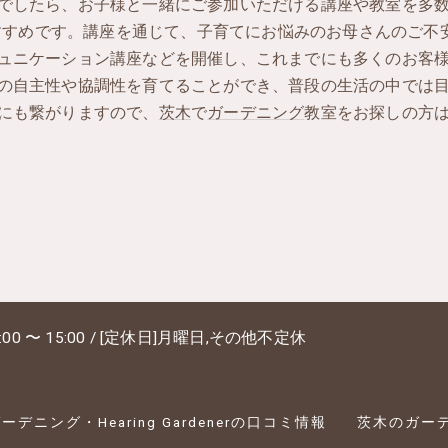
でしたら、お子様と一緒にご参加いただける講座や教室を多
nerがおすすめです。講座を通じて、子育てにお悩みのお母さんの
ュニケーション講座などを開催し、これまでにも多くのお客
の自主性や協調性を育てることができ、普段の生活の中では
にも繋がりますので、
茨木
で
ガーデニング
教室をお探しの方
:00 〜 15:00 / [定休日]月曜日,その他不定休
デニング・Hearing Gardenerの口コミ情報
茨木のガーデニ