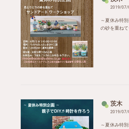
2019/07/
～夏休み特別
の砂を重ねて
茨木 
2019/07/
～夏休み特別