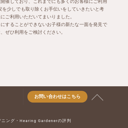
数開催しており、これまでにも多くのお客様にご利用
ご不安を少しでも取り除くお手伝いをしていきたいと考
様にご利用いただいてまいりました。
目にすることができないお子様の新たな一面を発見で
は、ぜひ利用をご検討ください。
お問い合わせはこちら
ング・Hearing Gardenerの評判