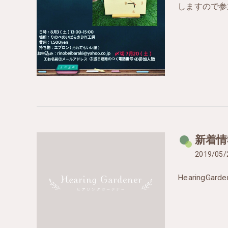
しますので参加
新着情
2019/05/
HearingG