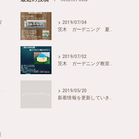
り
2019/07/04
茨木 ガーデニング 夏休みイベント
2019/07/02
茨木 ガーデニング教室 夏休みイベント
2019/05/20
新着情報を更新していきます
催