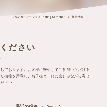
茨木のガーデニングはHearing Gardener
新着情報
ください
す
えしております。お客様に安心してご参加いただける
った植物を用意し、お子様と一緒に楽しみながら寄せ
ください。
最近の投稿
Recent Posts