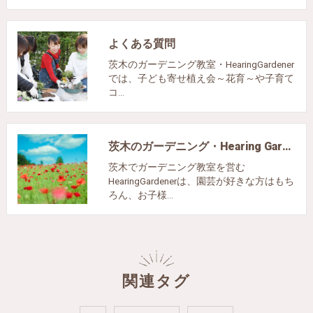
よくある質問
茨木のガーデニング教室・HearingGardener
では、子ども寄せ植え会～花育～や子育て
コ…
茨木のガーデニング・Hearing Gardenerのお客様の声
茨木でガーデニング教室を営む
HearingGardenerは、園芸が好きな方はもち
ろん、お子様…
関連タグ