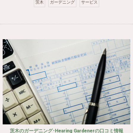
茨木
ガーデニング
サービス
茨木のガーデニング･Hearing Gardenerの口コミ情報