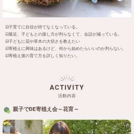
☑️子育てに自信が持てなくなっている。
☑️最近、子どもとの接し方が判らなくて、会話が減っている。
☑️子どもに花や草木の大切さを教えたい
☑️寄植えに興味はあるけど、何から始めたらいいのか判らない。
☑️寄植え後の育て方を詳しく知りたい。
ACTIVITY
活動内容
親子でDE寄植え会～花育～