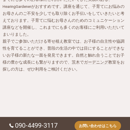
HearingGardenerがおすすめです。講座を通じて、子育てにお悩みの
お母さんのご不安を少しでも取り除くお手伝いをしていきたいと考
えております。子育てに悩むお母さんのためのコミュニケーション
講座などを開催し、これまでにも多くのお客様にご利用いただいて
まいりました。
親子でご参加いただける寄せ植え教室では、お子様の自主性や協調
性を育てることができ、普段の生活の中では目にすることができな
いお子様の新たな一面を発見できます。自然と触れ合うことでお子
様の豊かな成長にも繋がりますので、
茨木
で
ガーデニング
教室をお
探しの方は、ぜひ利用をご検討ください。
090-4499-3117
お問い合わせはこちら