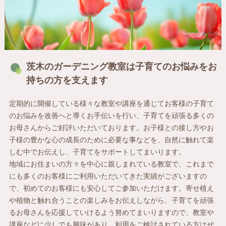
茨木のガーデニング教室は子育てのお悩みをお
持ちの方を支えます
定期的に開催している様々な教室や講座を通じてお客様の子育て
のお悩みを改善へと導くお手伝いを行い、子育てを頑張る多くの
お母さんからご好評いただいております。お子様との接し方やお
子様の豊かな心の成長のために必要な事などを、自然に触れて楽
しむ中でお伝えし、子育てをサポートしてまいります。
地域にお住まいの方々を中心に親しまれている教室で、これまで
にも多くのお客様にご利用いただいてきた実績がございますの
で、初めてのお客様にも安心してご参加いただけます。寄せ植え
や植物と触れ合うことの楽しみをお伝えしながら、子育てを頑張
るお母さんを応援していけるよう努めてまいりますので、教室や
講座などに少しでも興味があり、利用をご検討されている方はぜ