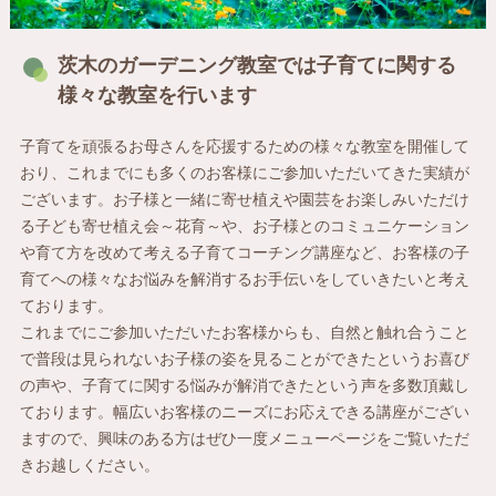
茨木のガーデニング教室では子育てに関する
様々な教室を行います
子育てを頑張るお母さんを応援するための様々な教室を開催して
おり、これまでにも多くのお客様にご参加いただいてきた実績が
ございます。お子様と一緒に寄せ植えや園芸をお楽しみいただけ
る子ども寄せ植え会～花育～や、お子様とのコミュニケーション
や育て方を改めて考える子育てコーチング講座など、お客様の子
育てへの様々なお悩みを解消するお手伝いをしていきたいと考え
ております。
これまでにご参加いただいたお客様からも、自然と触れ合うこと
で普段は見られないお子様の姿を見ることができたというお喜び
の声や、子育てに関する悩みが解消できたという声を多数頂戴し
ております。幅広いお客様のニーズにお応えできる講座がござい
ますので、興味のある方はぜひ一度メニューページをご覧いただ
きお越しください。