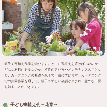
親子で寄植え作業を学びます。どこに寄植えを置けばいいのか、
どんな材料が必要なのか、植物の選び方やメンテナンスのことな
ど、ガーデニングの基礎を親子で一緒に学びます。ガーデニング
での共同作業を通して、親子で新しい会話が生まれ、意外な一面
を知ることができます。
子ども寄植え会～花育～