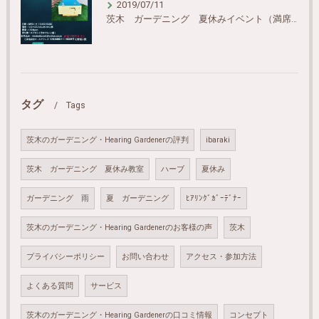
2019/07/11
茨木 ガーデニング 夏休みイベント（満席のお知らせ）
タグ
Tags
茨木のガーデニング・Hearing Gardenerの評判
ibaraki
茨木 ガーデニング 夏休み教室
ハーブ
夏休み
ガーデニング 雨
夏 ガーデニング
ﾋｱﾘﾝｸﾞｶﾞｰﾃﾞﾅｰ
茨木のガーデニング・Hearing Gardenerのお客様の声
茨木
プライバシーポリシー
お問い合わせ
アクセス・参加方法
よくある質問
サービス
茨木のガーデニング・Hearing Gardenerの口コミ情報
コンセプト