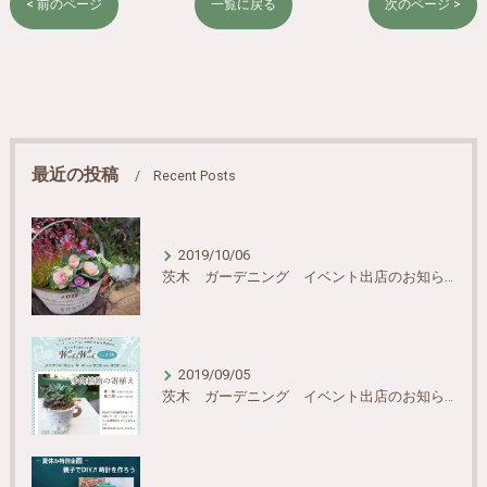
< 前のページ
一覧に戻る
次のページ >
最近の投稿
Recent Posts
2019/10/06
茨木 ガーデニング イベント出店のお知らせ
2019/09/05
茨木 ガーデニング イベント出店のお知らせ