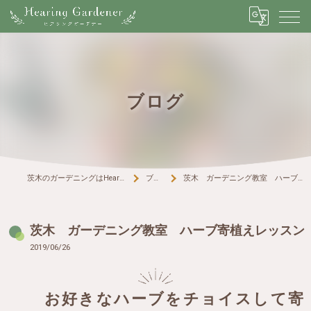
ブログ
茨木のガーデニングはHearing Gardener
ブログ
茨木 ガーデニング教室 ハーブ寄植えレッスン
茨木 ガーデニング教室 ハーブ寄植えレッスン
2019/06/26
お好きなハーブをチョイスして寄